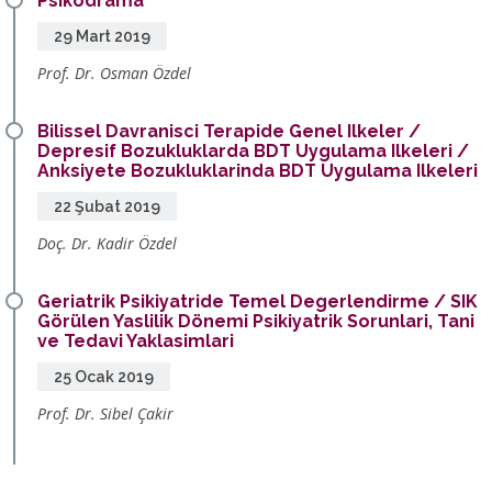
Psikodrama
29 Mart 2019
Prof. Dr. Osman Özdel
Bilissel Davranisci Terapide Genel Ilkeler /
Depresif Bozukluklarda BDT Uygulama Ilkeleri /
Anksiyete Bozukluklarinda BDT Uygulama Ilkeleri
22 Şubat 2019
Doç. Dr. Kadir Özdel
Geriatrik Psikiyatride Temel Degerlendirme / SIK
Görülen Yaslilik Dönemi Psikiyatrik Sorunlari, Tani
ve Tedavi Yaklasimlari
25 Ocak 2019
Prof. Dr. Sibel Çakir