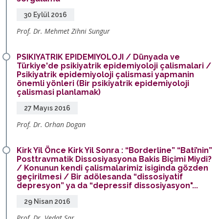
30 Eylül 2016
Prof. Dr. Mehmet Zihni Sungur
PSIKIYATRIK EPIDEMIYOLOJI / Dünyada ve
Türkiye'de psikiyatrik epidemiyoloji çalismalari /
Psikiyatrik epidemiyoloji çalismasi yapmanin
önemli yönleri (Bir psikiyatrik epidemiyoloji
çalismasi planlamak)
27 Mayıs 2016
Prof. Dr. Orhan Dogan
Kirk Yil Önce Kirk Yil Sonra : “Borderline” “Bati’nin”
Posttravmatik Dissosiyasyona Bakis Biçimi Miydi?
/ Konunun kendi çalismalarimiz isiginda gözden
geçirilmesi / Bir adölesanda “dissosiyatif
depresyon” ya da “depressif dissosiyasyon"...
29 Nisan 2016
Prof. Dr. Vedat Sar