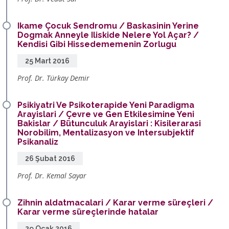
Ikame Çocuk Sendromu / Baskasinin Yerine
Dogmak Anneyle Iliskide Nelere Yol Açar? /
Kendisi Gibi Hissedememenin Zorlugu
25 Mart 2016
Prof. Dr. Türkay Demir
Psikiyatri Ve Psikoterapide Yeni Paradigma
Arayislari / Çevre ve Gen Etkilesimine Yeni
Bakislar / Bütunculuk Arayislari : Kisilerarasi
Norobilim, Mentalizasyon ve Intersubjektif
Psikanaliz
26 Şubat 2016
Prof. Dr. Kemal Sayar
Zihnin aldatmacalari / Karar verme süreçleri /
Karar verme süreçlerinde hatalar
29 Ocak 2016