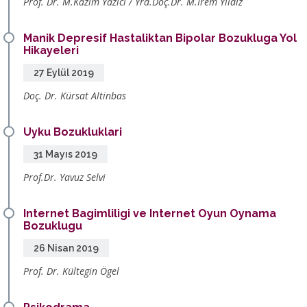
Prof. Dr. M.Kazim Yazici / Yrd.Doç.Dr. M.Irem Yildiz
Manik Depresif Hastaliktan Bipolar Bozukluga Yol
Hikayeleri
27 Eylül 2019
Doç. Dr. Kürsat Altinbas
Uyku Bozukluklari
31 Mayıs 2019
Prof.Dr. Yavuz Selvi
Internet Bagimliligi ve Internet Oyun Oynama
Bozuklugu
26 Nisan 2019
Prof. Dr. Kültegin Ögel