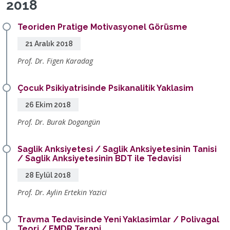
2018
Teoriden Pratige Motivasyonel Görüsme
21 Aralık 2018
Prof. Dr. Figen Karadag
Çocuk Psikiyatrisinde Psikanalitik Yaklasim
26 Ekim 2018
Prof. Dr. Burak Dogangün
Saglik Anksiyetesi / Saglik Anksiyetesinin Tanisi
/ Saglik Anksiyetesinin BDT ile Tedavisi
28 Eylül 2018
Prof. Dr. Aylin Ertekin Yazici
Travma Tedavisinde Yeni Yaklasimlar / Polivagal
Teori / EMDR Terapi