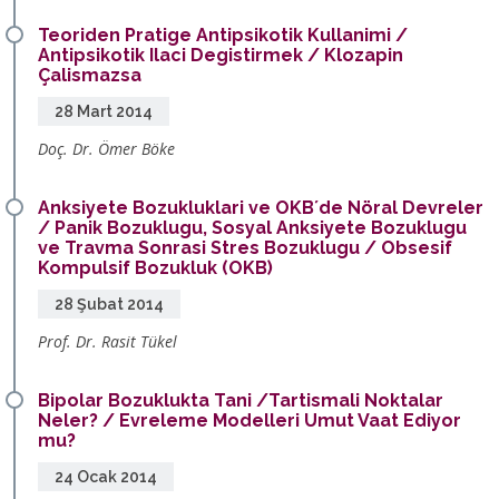
Teoriden Pratige Antipsikotik Kullanimi /
Antipsikotik Ilaci Degistirmek / Klozapin
Çalismazsa
28 Mart 2014
Doç. Dr. Ömer Böke
Anksiyete Bozukluklari ve OKB´de Nöral Devreler
/ Panik Bozuklugu, Sosyal Anksiyete Bozuklugu
ve Travma Sonrasi Stres Bozuklugu / Obsesif
Kompulsif Bozukluk (OKB)
28 Şubat 2014
Prof. Dr. Rasit Tükel
Bipolar Bozuklukta Tani /Tartismali Noktalar
Neler? / Evreleme Modelleri Umut Vaat Ediyor
mu?
24 Ocak 2014