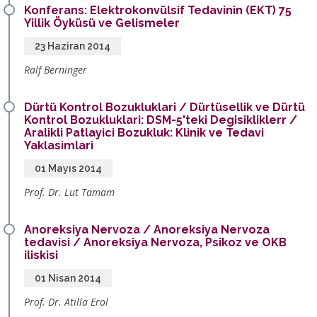
Konferans: Elektrokonvülsif Tedavinin (EKT) 75
Yillik Öyküsü ve Gelismeler
23 Haziran 2014
Ralf Berninger
Dürtü Kontrol Bozukluklari / Dürtüsellik ve Dürtü
Kontrol Bozukluklari: DSM-5'teki Degisikliklerr /
Aralikli Patlayici Bozukluk: Klinik ve Tedavi
Yaklasimlari
01 Mayıs 2014
Prof. Dr. Lut Tamam
Anoreksiya Nervoza / Anoreksiya Nervoza
tedavisi / Anoreksiya Nervoza, Psikoz ve OKB
iliskisi
01 Nisan 2014
Prof. Dr. Atilla Erol