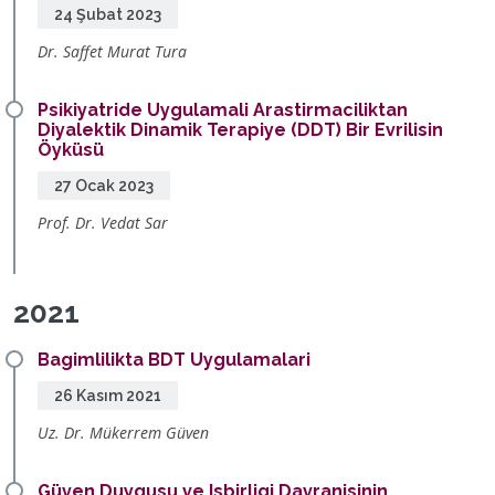
24 Şubat 2023
Dr. Saffet Murat Tura
Psikiyatride Uygulamali Arastirmaciliktan
Diyalektik Dinamik Terapiye (DDT) Bir Evrilisin
Öyküsü
27 Ocak 2023
Prof. Dr. Vedat Sar
2021
Bagimlilikta BDT Uygulamalari
26 Kasım 2021
Uz. Dr. Mükerrem Güven
Güven Duygusu ve Isbirligi Davranisinin