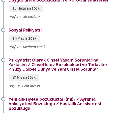
Duygudurum Bozukluklari Ve Nörotransmitterler
26 Haziran 2015
Prof. Dr. Ali Bozkurt
Sosyal Psikiyatri
29 Mayıs 2015
Prof. Dr. Medaim Yanik
Psikiyatrist Olarak Cinsel Yasam Sorunlarina
Yaklasim / Cinsel Islev Bozukluklari ve Tedavileri
/ Yüzyil, Siber Dünya ve Yeni Cinsel Sorunlar
17 Nisan 2015
Doç. Dr. Cem Incesu
Yeni anksiyete bozukluklari (mi)? / Ayrilma
Anksiyetesi Bozuklugu / Hastalik Anksiyetesi
Bozuklugu