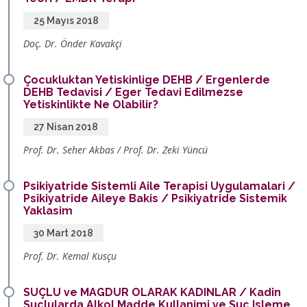
25 Mayıs 2018
Doç. Dr. Önder Kavakçi
Çocukluktan Yetiskinlige DEHB / Ergenlerde
DEHB Tedavisi / Eger Tedavi Edilmezse
Yetiskinlikte Ne Olabilir?
27 Nisan 2018
Prof. Dr. Seher Akbas / Prof. Dr. Zeki Yüncü
Psikiyatride Sistemli Aile Terapisi Uygulamalari /
Psikiyatride Aileye Bakis / Psikiyatride Sistemik
Yaklasim
30 Mart 2018
Prof. Dr. Kemal Kusçu
SUÇLU ve MAGDUR OLARAK KADINLAR / Kadin
Suçlularda Alkol Madde Kullanimi ve Suç Isleme