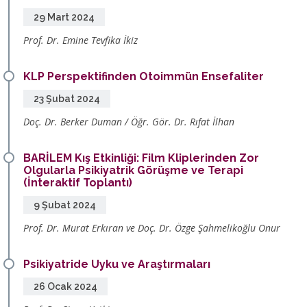
29 Mart 2024
Prof. Dr. Emine Tevfika İkiz
KLP Perspektifinden Otoimmün Ensefaliter
23 Şubat 2024
Doç. Dr. Berker Duman / Öğr. Gör. Dr. Rıfat İlhan
BARİLEM Kış Etkinliği: Film Kliplerinden Zor
Olgularla Psikiyatrik Görüşme ve Terapi
(İnteraktif Toplantı)
9 Şubat 2024
Prof. Dr. Murat Erkıran ve Doç. Dr. Özge Şahmelikoğlu Onur
Psikiyatride Uyku ve Araştırmaları
26 Ocak 2024