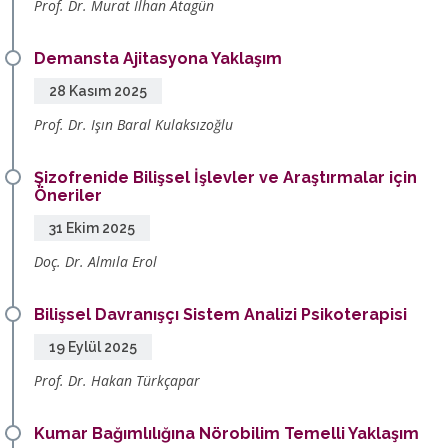
Prof. Dr. Murat İlhan Atagün
Demansta Ajitasyona Yaklaşım
28 Kasım 2025
Prof. Dr. Işın Baral Kulaksızoğlu
Şizofrenide Bilişsel İşlevler ve Araştırmalar için
Öneriler
31 Ekim 2025
Doç. Dr. Almıla Erol
Bilişsel Davranışçı Sistem Analizi Psikoterapisi
19 Eylül 2025
Prof. Dr. Hakan Türkçapar
Kumar Bağımlılığına Nörobilim Temelli Yaklaşım