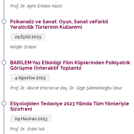
Prof. Dr. Aylin Ertekin Yazici
Psikanaliz ve Sanat: Oyun, Sanat veFarkli
Yaraticilik Türlerinin Kullanimi
29 Eylül 2023
Nilüfer Erdem
BARİLEM Yaz Etkinliği: Film Kliplerinden Psikiyatrik
Görüşme (İnteraktif Toplantı)
4 Ağostos 2023
Prof. Dr. Murat Erkıran ve Doç. Dr. Özge Şahmelikoğlu Onur
Etiyolojiden Tedaviye 2023 Yilinda Tüm Yönleriyle
Sizofreni
09 Haziran 2023
Prof. Dr. Erdal Isik