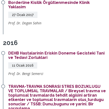
Borderline Kisilik Örgütlenmesinde Klinik
Yaklasim
27 Ocak 2017
Prof. Dr. Dogan Sahin
2016
DEHB Hastalarinin Eriskin Doneme Gecisteki Tani
ve Tedavi Zorluklari
11 Ocak 2016
Prof. Dr. Bengi Semerci
TRAVMA-TRAVMA SONRASI STRES BOZUKLUGU
VE TOPLUMSAL TRAVMALAR / Bireysel travma ve
toplumsal travmalarda tehdit algisini artiran
etkenler ve toplumsal travmalarin olus¸turdugu
sonuclar / TSSB: Dunu,bugunu ve yarini. Bir
sorgulama