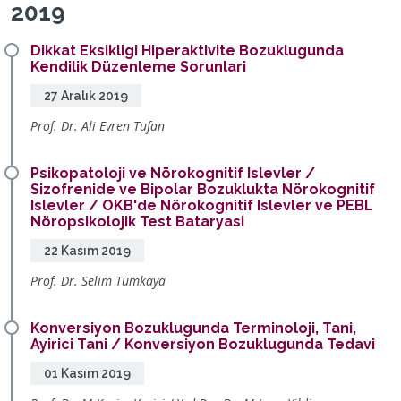
2019
Dikkat Eksikligi Hiperaktivite Bozuklugunda
Kendilik Düzenleme Sorunlari
27 Aralık 2019
Prof. Dr. Ali Evren Tufan
Psikopatoloji ve Nörokognitif Islevler /
Sizofrenide ve Bipolar Bozuklukta Nörokognitif
Islevler / OKB'de Nörokognitif Islevler ve PEBL
Nöropsikolojik Test Bataryasi
22 Kasım 2019
Prof. Dr. Selim Tümkaya
Konversiyon Bozuklugunda Terminoloji, Tani,
Ayirici Tani / Konversiyon Bozuklugunda Tedavi
01 Kasım 2019